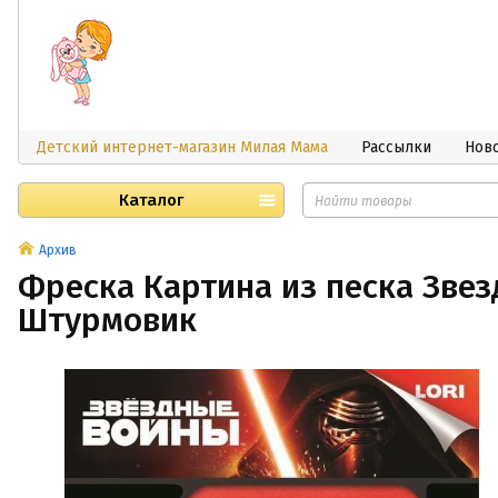
Детский интернет-магазин Милая Мама
Рассылки
Нов
Каталог
Архив
Фреска Картина из песка Зве
Штурмовик