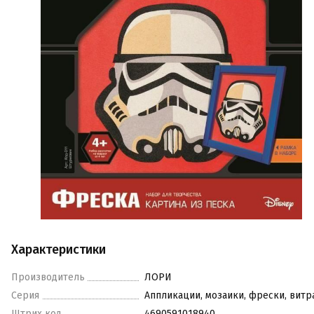
Характеристики
Производитель
ЛОРИ
Серия
Аппликации, мозаики, фрески, вит
Штрих код
4690591018940