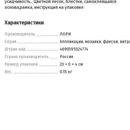
усидчивость.. Цветной песок, блестки, самоклеящаяся
основа,рамка, инструкция на упаковке
Характеристики
Производитель
ЛОРИ
Серия
Аппликации, мозаики, фрески, вит
Штрих код
4690591024774
Страна производитель
Россия
Размер упаковки
23 × 0 × 4 см
Вес
0.15 кг