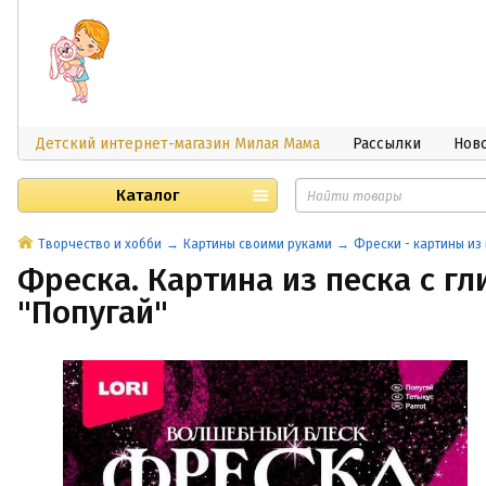
Детский интернет-магазин Милая Мама
Рассылки
Нов
Каталог
Творчество и хобби
Картины своими руками
Фрески - картины из
Фреска. Картина из песка с г
"Попугай"