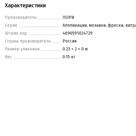
Характеристики
Производитель
ЛОРИ
Серия
Аппликации, мозаики, фрески, вит
Штрих код
4690591024729
Страна производитель
Россия
Размер упаковки
0.23 × 2 × 0 м
Вес
0.15 кг