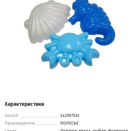
Характеристики
OzonID
242397533
Производитель
ПОЛЕСЬЕ
Серия
Лопатки, ведра, грабли, формочки