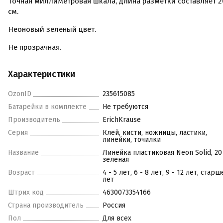
Точная миллиметровая шкала, длина разметки составляет 2
см.
Неоновый зеленый цвет.
Не прозрачная.
Характеристики
OzonID
235615085
Батарейки в комплекте
Не требуются
Производитель
ErichKrause
Серия
Клей, кисти, ножницы, ластики,
линейки, точилки
Название
Линейка пластиковая Neon Solid, 20
зеленая
Возраст
4 - 5 лет, 6 - 8 лет, 9 - 12 лет, старш
лет
Штрих код
4630073354166
Страна производитель
Россия
Пол
Для всех