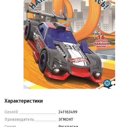
Характеристики
OzonID
241163499
Производитель
ЭГМОНТ
Серия
Раскраски