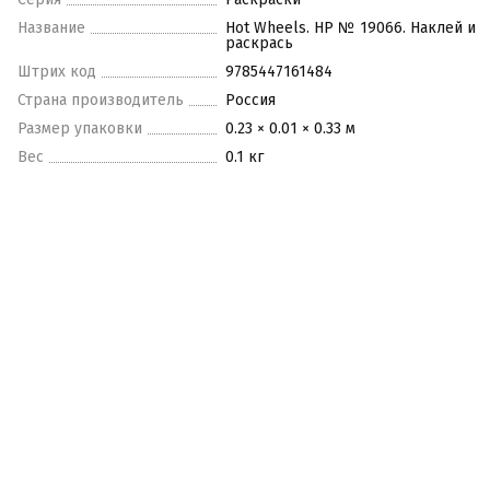
Название
Hot Wheels. НР № 19066. Наклей и
раскрась
Штрих код
9785447161484
Страна производитель
Россия
Размер упаковки
0.23 × 0.01 × 0.33 м
Вес
0.1 кг