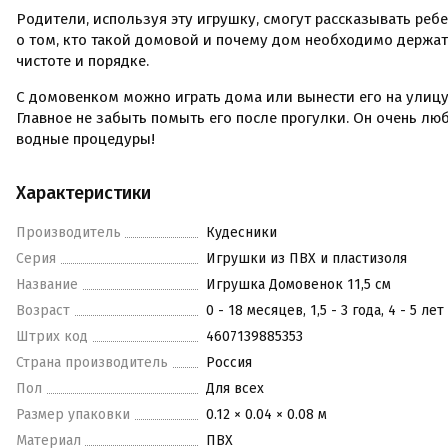
Родители, используя эту игрушку, смогут рассказывать реб
о том, кто такой домовой и почему дом необходимо держат
чистоте и порядке.
С домовенком можно играть дома или вынести его на улицу
Главное не забыть помыть его после прогулки. Он очень лю
водные процедуры!
Характеристики
Производитель
Кудесники
Серия
Игрушки из ПВХ и пластизоля
Название
Игрушка Домовенок 11,5 см
Возраст
0 - 18 месяцев, 1,5 - 3 года, 4 - 5 лет
Штрих код
4607139885353
Страна производитель
Россия
Пол
Для всех
Размер упаковки
0.12 × 0.04 × 0.08 м
Материал
ПВХ