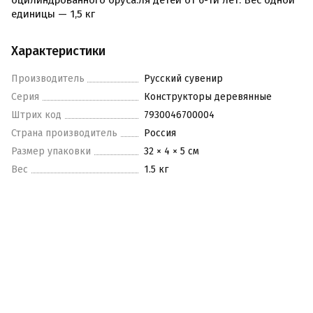
оцилиндрованного бруса.ля детей от 6-ти лет. Вес одной
единицы — 1,5 кг
Характеристики
Производитель
Русский сувенир
Серия
Конструкторы деревянные
Штрих код
7930046700004
Страна производитель
Россия
Размер упаковки
32 × 4 × 5 см
Вес
1.5 кг