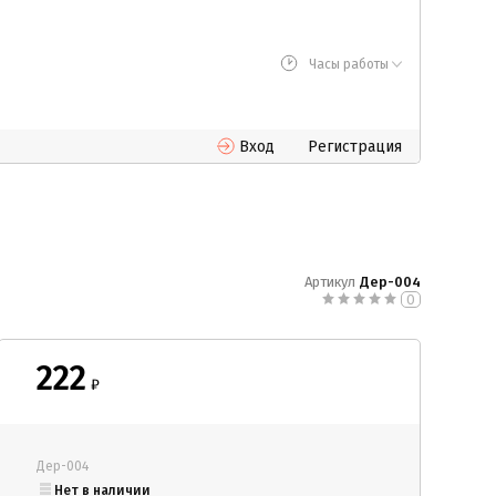
Часы работы
Вход
Регистрация
Артикул
Дер-004
0
222
₽
Дер-004
Нет в наличии