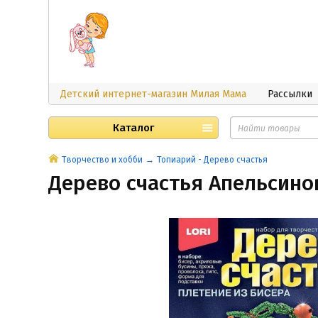
Детский интернет-магазин Милая Мама
Рассылки
Каталог
Творчество и хобби
Топиарий - Дерево счастья
Дерево счастья Апельсино