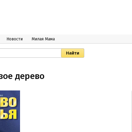
Новости
Милая Мама
вое дерево