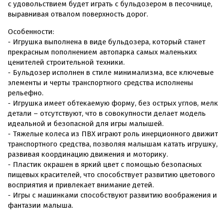
с удовольствием будет играть с бульдозером в песочнице,
выравнивая отвалом поверхность дорог.
Особенности:
- Игрушка выполнена в виде бульдозера, который станет
прекрасным пополнением автопарка самых маленьких
ценителей строительной техники.
- Бульдозер исполнен в стиле минимализма, все ключевые
элементы и черты транспортного средства исполнены
рельефно.
- Игрушка имеет обтекаемую форму, без острых углов, мел
детали – отсутствуют, что в совокупности делает модель
идеальной и безопасной для игры малышей.
- Тяжелые колеса из ПВХ играют роль инерционного движи
транспортного средства, позволяя малышам катать игрушку,
развивая координацию движения и моторику.
- Пластик окрашен в яркий цвет с помощью безопасных
пищевых красителей, что способствует развитию цветового
восприятия и привлекает внимание детей.
- Игры с машинками способствуют развитию воображения и
фантазии малыша.