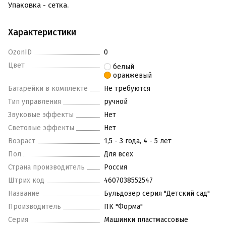
Упаковка - сетка.
Характеристики
OzonID
0
Цвет
белый
оранжевый
Батарейки в комплекте
Не требуются
Тип управления
ручной
Звуковые эффекты
Нет
Световые эффекты
Нет
Возраст
1,5 - 3 года, 4 - 5 лет
Пол
Для всех
Страна производитель
Россия
Штрих код
4607038552547
Название
Бульдозер серия "Детский сад"
Производитель
ПК "Форма"
Серия
Машинки пластмассовые