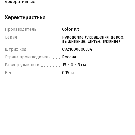
декоративные
Характеристики
Производитель
Color Kit
Серия
Рукоделие (украшения, декор,
вышивание, шитье, вязание)
Штрих код
6921600000334
Страна производитель
Россия
Размер упаковки
15 × 0 × 5 см
Вес
0.15 кг