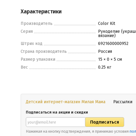
Характеристики
Производитель
Color Kit
Серия
Рукоделие (украш
вязание)
Штрих код
6921600000952
Страна производитель
Россия
Размер упаковки
15 × 0 × 5 см
Вес
0.25 кг
Детский интернет-магазин Милая Мама
Рассылки
Подписаться на акции и скидки
Нажимая на кнопку подтверждения, я принимаю условия
пол