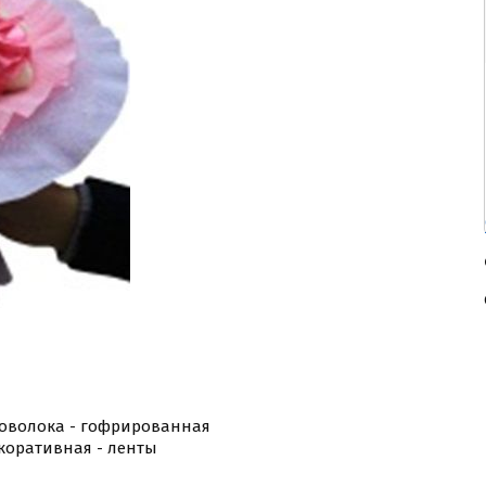
роволока - гофрированная
декоративная - ленты