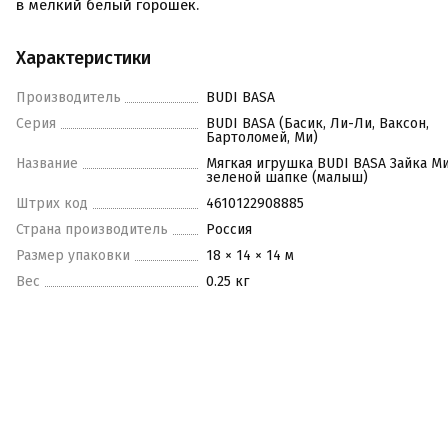
в мелкий белый горошек.
Характеристики
Производитель
BUDI BASA
Серия
BUDI BASA (Басик, Ли-Ли, Ваксон,
Бартоломей, Ми)
Название
Мягкая игрушка BUDI BASA Зайка Ми
зеленой шапке (малыш)
Штрих код
4610122908885
Страна производитель
Россия
Размер упаковки
18 × 14 × 14 м
Вес
0.25 кг