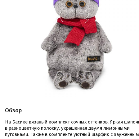
Обзор
На Басике вязаный комплект сочных оттенков. Яркая шапоч
в разноцветную полоску, украшенная двумя лимонными
пуговками. Также в комплекте уютный шарфик с зауженны