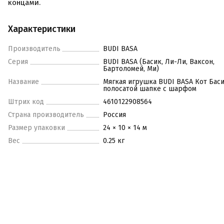
концами.
Характеристики
Производитель
BUDI BASA
Серия
BUDI BASA (Басик, Ли-Ли, Ваксон,
Бартоломей, Ми)
Название
Мягкая игрушка BUDI BASA Кот Баси
полосатой шапке с шарфом
Штрих код
4610122908564
Страна производитель
Россия
Размер упаковки
24 × 10 × 14 м
Вес
0.25 кг