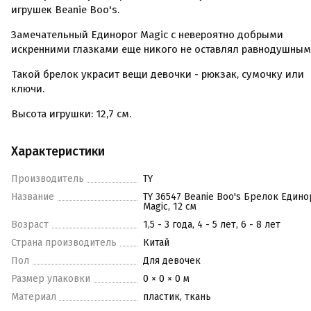
игрушек Beanie Boo's.
Замечательный Единорог Magic с невероятно добрыми
искренними глазками еще никого не оставлял равнодушным
Такой брелок украсит вещи девочки - рюкзак, сумочку или
ключи.
Высота игрушки: 12,7 см.
Характеристики
Производитель
TY
Название
TY 36547 Beanie Boo's Брелок Едино
Magic, 12 см
Возраст
1,5 - 3 года, 4 - 5 лет, 6 - 8 лет
Страна производитель
Китай
Пол
Для девочек
Размер упаковки
0 × 0 × 0 м
Материал
пластик, ткань