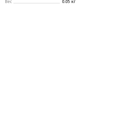
Вес
0.05 кг