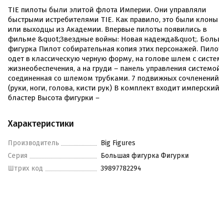
TIE пилоты были элитой флота Империи. Они управляли
быстрыми истребителями TIE. Как правило, это были клоны
или выходцы из Академии. Впервые пилоты появились в
фильме &quot;Звездные войны: Новая надежда&quot;. Бол
фигурка Пилот собирательная копия этих персонажей. Пило
одет в классическую черную форму, на голове шлем с сист
жизнеобеспечения, а на груди – панель управления системой
соединенная со шлемом трубками. 7 подвижных сочленений
(руки, ноги, голова, кисти рук) В комплект входит имперски
бластер Высота фигурки –
Характеристики
Производитель
Big Figures
Серия
Большая фигурка Фигурки
Штрих код
39897782294