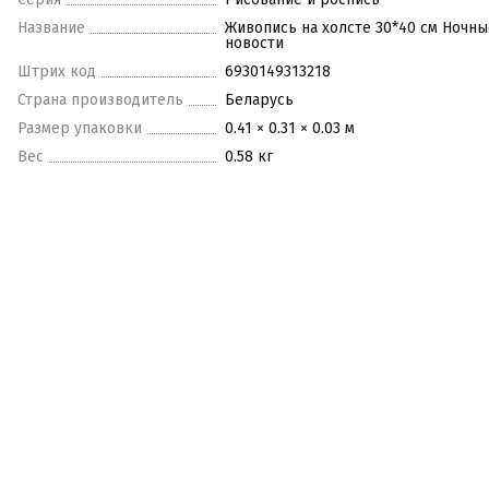
Название
Живопись на холсте 30*40 см Ночны
новости
Штрих код
6930149313218
Страна производитель
Беларусь
Размер упаковки
0.41 × 0.31 × 0.03 м
Вес
0.58 кг