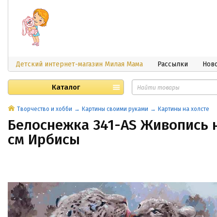
Детский интернет-магазин Милая Мама
Рассылки
Нов
Каталог
Творчество и хобби
Картины своими руками
Картины на холсте
Белоснежка 341-AS Живопись н
см Ирбисы