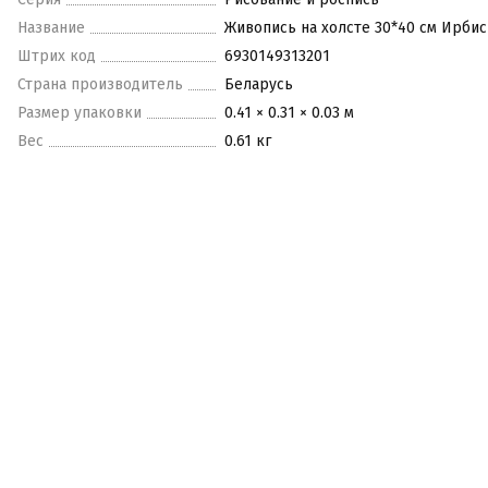
Название
Живопись на холсте 30*40 см Ирби
Штрих код
6930149313201
Страна производитель
Беларусь
Размер упаковки
0.41 × 0.31 × 0.03 м
Вес
0.61 кг