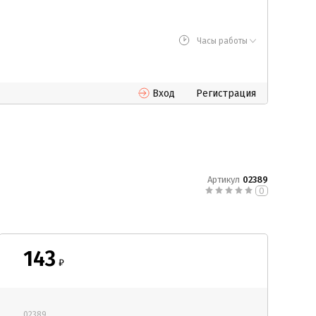
Часы работы
Вход
Регистрация
Артикул
02389
0
143
₽
02389