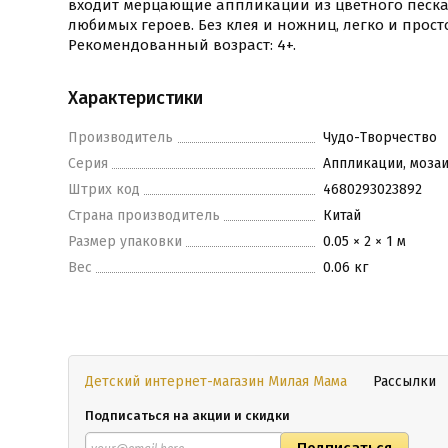
входит мерцающие аппликации из цветного песка
любимых героев. Без клея и ножниц, легко и прост
Рекомендованный возраст: 4+.
Характеристики
Производитель
Чудо-Творчество
Серия
Аппликации, моза
Штрих код
4680293023892
Страна производитель
Китай
Размер упаковки
0.05 × 2 × 1 м
Вес
0.06 кг
Детский интернет-магазин Милая Мама
Рассылки
Подписаться на акции и скидки