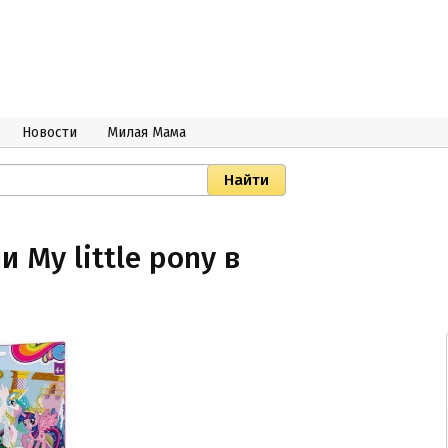
Новости
Милая Мама
 My little pony в