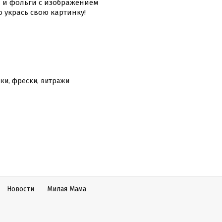
 и фольги с изображением
о укрась свою картинку!
ики, фрески, витражи
Новости
Милая Мама