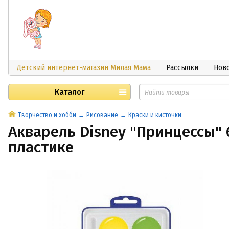
Детский интернет-магазин Милая Мама
Рассылки
Нов
Каталог
Творчество и хобби
Рисование
Краски и кисточки
Акварель Disney "Принцессы" 6
пластике