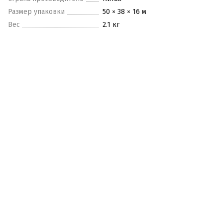
Размер упаковки
50 × 38 × 16 м
Вес
2.1 кг