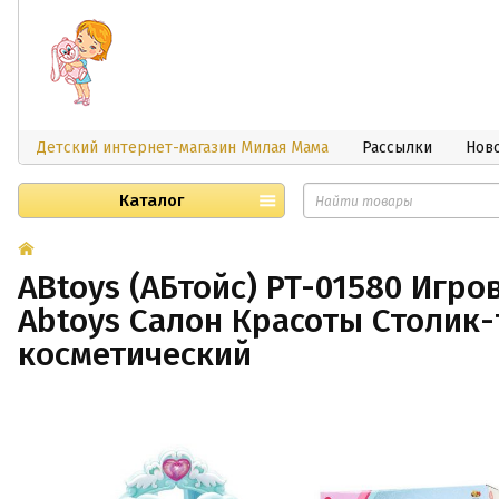
Детский интернет-магазин Милая Мама
Рассылки
Нов
Каталог
ABtoys (АБтойс) PT-01580 Игро
Abtoys Салон Красоты Столик
косметический