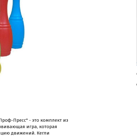
Проф-Пресс" - это комплект из
азвивающая игра, которая
нацию движений. Кегли