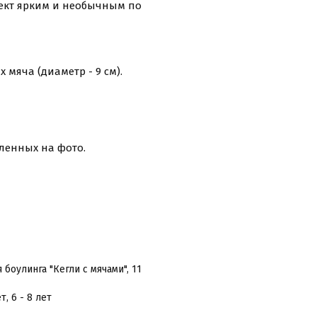
лект ярким и необычным по
х мяча (диаметр - 9 см).
вленных на фото.
боулинга "Кегли с мячами", 11
ет, 6 - 8 лет