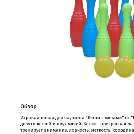
Обзор
Игровой набор для боулинга "Кегли с мячами" от "
девяти кеглей и двух мячей. Кегли - прекрасная р
тренирует внимание, ловкость, меткость, коорди