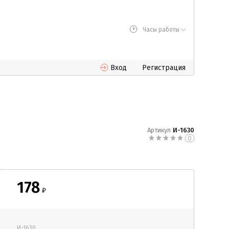
Часы работы
Вход
Регистрация
Артикул
И-1630
0
178
₽
И-1630