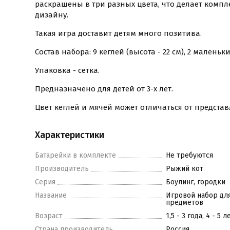
раскрашены в три разных цвета, что делает комп
дизайну.
Такая игра доставит детям много позитива.
Cостав набора: 9 кеглей (высота - 22 см), 2 маленьки
Упаковка - сетка.
Предназначено для детей от 3-х лет.
Цвет кеглей и мячей может отличаться от предста
Характеристики
Батарейки в комплекте
Не требуются
Производитель
Рыжий кот
Серия
Боулинг, городки
Название
Игровой набор для 
предметов
Возраст
1,5 - 3 года, 4 - 5 л
Страна производитель
Россия